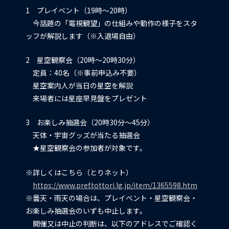
1 プレイベント（19時～20時）
今話題の「電視観望」の仕組みや動作の様子をスタ
ッフが解説します（※入退場自由）
2 星空観察会（20時～20時30分）
定員：40名（※事前申込み不要）
星空案内人が当日の星空を解説
来場者には星座早見盤をプレゼント
3 お楽しみ抽選会（20時30分～45分）
天体・宇宙グッズが当たる抽選会
★星空観察会の参加者が対象です。
※詳しくはこちら（とりネット）
https://www.pref.tottori.lg.jp/item/1365598.htm
※曇天・雨天の場合は、プレイベント・星空観察会・
お楽しみ抽選会のいずも中止します。
開催又は中止の判断は、以下のアドレスでご確認く