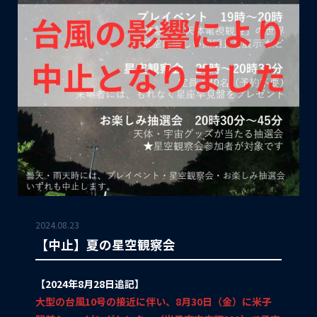
2024.08.23
【中止】夏の星空観察会
【2024年8月28日追記】
大型の台風10号の接近に伴い、8月30日（金）に米子