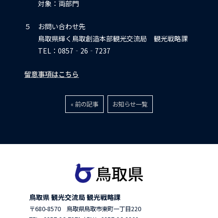
対象：両部門
５ お問い合わせ先
鳥取県輝く鳥取創造本部観光交流局 観光戦略課
TEL：0857‐26‐7237
留意事項はこちら
« 前の記事
お知らせ一覧
鳥取県 観光交流局 観光戦略課
〒680-8570 鳥取県鳥取市東町一丁目220