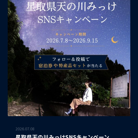
2026.07.08
星取県天の川みっけSNSキャンペーン