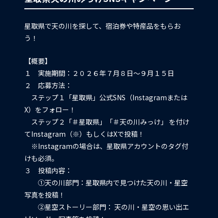
星取県で天の川を探して、宿泊券や特産品をもらお
う！
【概要】
１ 実施期間：２０２６年７月８日～９月１５日
２ 応募方法：
ステップ１「星取県」公式SNS（Instagramまたは
X）をフォロー！
ステップ２「＃星取県」「＃天の川みっけ」 を付け
てInstagram（※）もしくはXで投稿！
※Instagramの場合は、星取県アカウントのタグ付
けも必須。
３ 投稿内容：
①天の川部門：星取県内で見つけた天の川・星空
写真を投稿！
②星空ストーリー部門： 天の川・星空の思い出エ