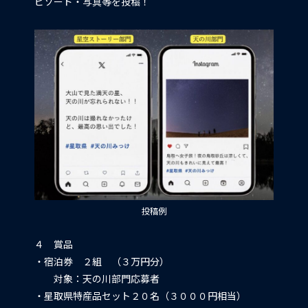
ピソード・写真等を投稿！
投稿例
４ 賞品
・宿泊券 ２組 （３万円分）
対象：天の川部門応募者
・星取県特産品セット２０名（３０００円相当）